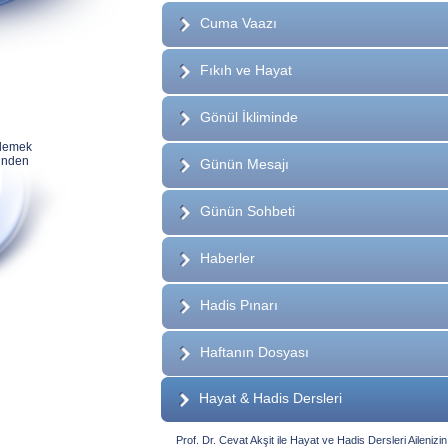
Cuma Vaazı
Fıkıh ve Hayat
Gönül İkliminde
nlemek
rinden
Günün Mesajı
Günün Sohbeti
Haberler
Hadis Pınarı
Haftanın Dosyası
Hayat & Hadis Dersleri
Prof. Dr. Cevat Akşit ile Hayat ve Hadis Dersleri Aileni