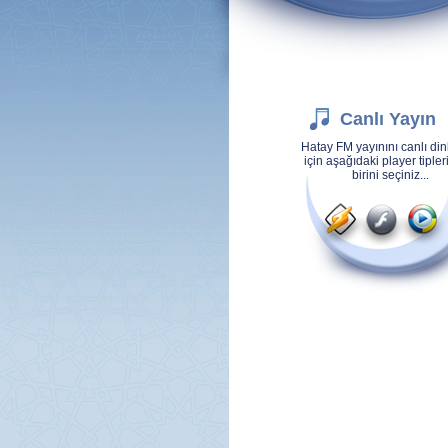
Canlı Yayın
Hatay FM yayınını canlı di
için aşağıdaki player tiple
birini seçiniz...