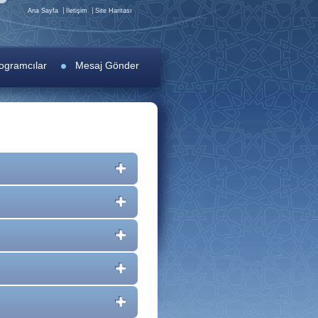
Ana Sayfa
İletişim
Site Haritası
ogramcılar
Mesaj Gönder