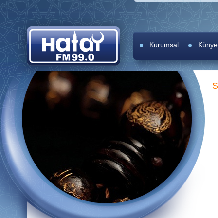
Kurumsal
Künye
S